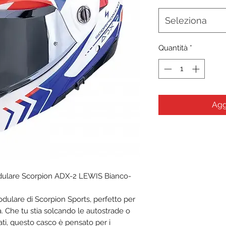
Seleziona
Quantità
*
Agg
dulare Scorpion ADX-2 LEWIS Bianco-
dulare di Scorpion Sports, perfetto per
 Che tu stia solcando le autostrade o
ati, questo casco è pensato per i