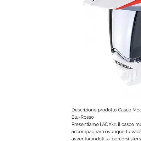
Descrizione prodotto Casco Mo
Blu-Rosso
Presentiamo l'ADX-2, il casco mo
accompagnarti ovunque tu vada.
avventurandoti su percorsi sterr