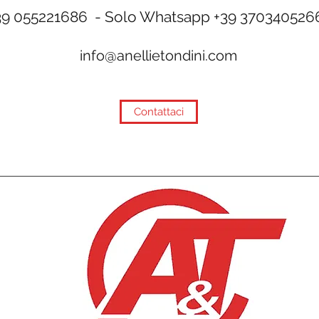
39 055221686 - Solo Whatsapp +39 370340526
info@anellietondini.com
Contattaci