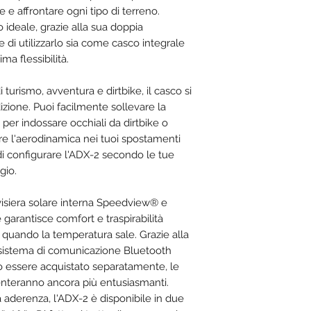
 e affrontare ogni tipo di terreno.
 ideale, grazie alla sua doppia
di utilizzarlo sia come casco integrale
ma flessibilità.
 turismo, avventura e dirtbike, il casco si
izione. Puoi facilmente sollevare la
 per indossare occhiali da dirtbike o
are l'aerodinamica nei tuoi spostamenti
 di configurare l'ADX-2 secondo le tue
gio.
 visiera solare interna Speedview® e
garantisce comfort e traspirabilità
 quando la temperatura sale. Grazie alla
el sistema di comunicazione Bluetooth
 essere acquistato separatamente, le
enteranno ancora più entusiasmanti.
a aderenza, l'ADX-2 è disponibile in due