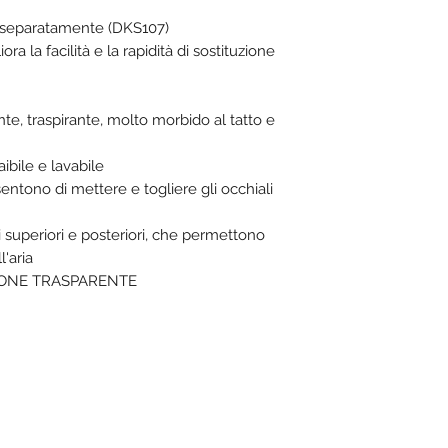
e separatamente (DKS107)
a la facilità e la rapidità di sostituzione
e, traspirante, molto morbido al tatto e
ibile e lavabile
nsentono di mettere e togliere gli occhiali
li superiori e posteriori, che permettono
'aria
ZIONE TRASPARENTE