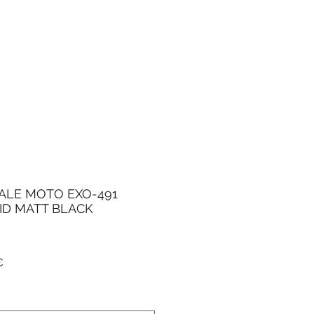
ALE MOTO EXO-491
ID MATT BLACK
Prezzo
€
e
scontato