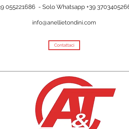
39 055221686 - Solo Whatsapp +39 370340526
info@anellietondini.com
Contattaci