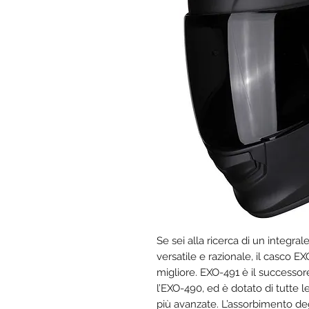
Se sei alla ricerca di un integr
versatile e razionale, il casco E
migliore. EXO-491 è il successor
l’EXO-490, ed è dotato di tutte le
più avanzate. L’assorbimento deg