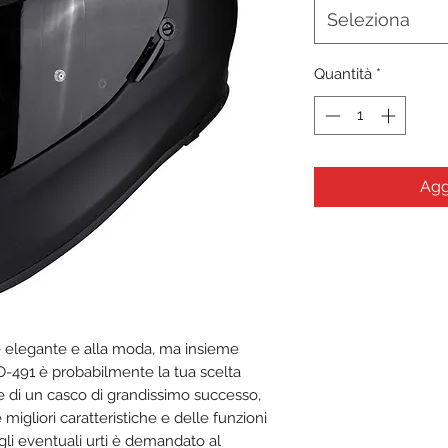
Seleziona
Quantità
*
Agg
ale elegante e alla moda, ma insieme
XO-491 è probabilmente la tua scelta
e di un casco di grandissimo successo,
 migliori caratteristiche e delle funzioni
li eventuali urti è demandato al