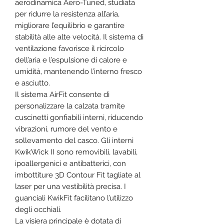
aerodinamica Aero-Tuned, studiata
per ridurre la resistenza all’aria,
migliorare l’equilibrio e garantire
stabilità alle alte velocità. Il sistema di
ventilazione favorisce il ricircolo
dell’aria e l’espulsione di calore e
umidità, mantenendo l’interno fresco
e asciutto.
Il sistema AirFit consente di
personalizzare la calzata tramite
cuscinetti gonfiabili interni, riducendo
vibrazioni, rumore del vento e
sollevamento del casco. Gli interni
KwikWick II sono removibili, lavabili,
ipoallergenici e antibatterici, con
imbottiture 3D Contour Fit tagliate al
laser per una vestibilità precisa. I
guanciali KwikFit facilitano l’utilizzo
degli occhiali.
La visiera principale è dotata di