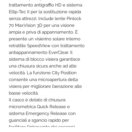
trattamento antigraffio HD e sistema
Ellip-Tec II per la sostituzione rapida
senza attrezzi. Include lente Pinlock
70 MaxVision 3D per una visione
ampia e priva di appannamento. È
presente un visierino solare interno
retrattile SpeedView con trattamento
antiappannamento EverClear. Il
sistema di blocco visiera garantisce
una chiusura sicura anche ad alte
velocità. La funzione City Position
consente una microapertura della
visiera per migliorare l’aerazione alle
basse velocità.
Il casco è dotato di chiusura
micrometrica Quick Release e
sistema Emergency Release con
guanciali a sgancio rapido per
facilitare l’intervento dei soccorsi.