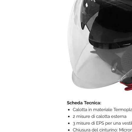
Scheda Tecnica:
Calotta in materiale Termopla
2 misure di calotta esterna
3 misure di EPS per una vestib
Chiusura del cinturino: Micro