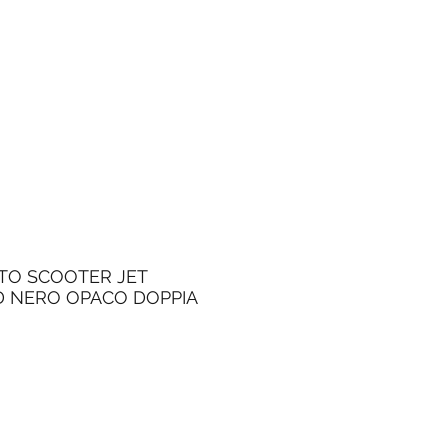
TO SCOOTER JET
 NERO OPACO DOPPIA
Prezzo
scontato