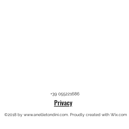
+39 055221686
Privacy
©2018 by
www.anellietondini.com
. Proudly created with Wix.com