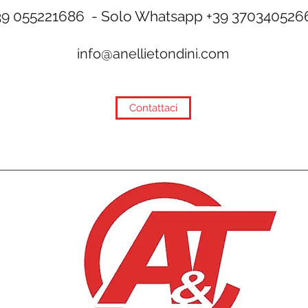
39 055221686 - Solo Whatsapp +39 370340526
info@anellietondini.com
Contattaci