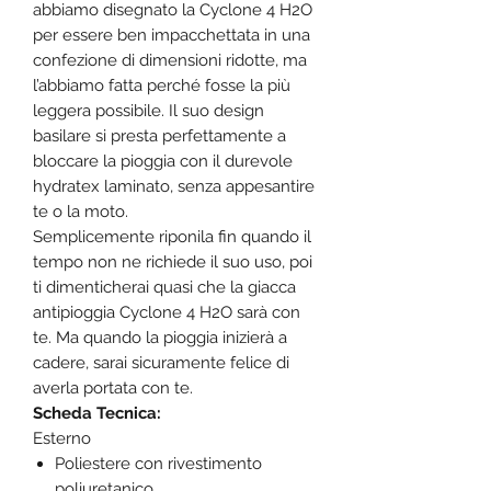
abbiamo disegnato la Cyclone 4 H2O
per essere ben impacchettata in una
confezione di dimensioni ridotte, ma
l’abbiamo fatta perché fosse la più
leggera possibile. Il suo design
basilare si presta perfettamente a
bloccare la pioggia con il durevole
hydratex laminato, senza appesantire
te o la moto.
Semplicemente riponila fin quando il
tempo non ne richiede il suo uso, poi
ti dimenticherai quasi che la giacca
antipioggia Cyclone 4 H2O sarà con
te. Ma quando la pioggia inizierà a
cadere, sarai sicuramente felice di
averla portata con te.
Scheda Tecnica:
Esterno
Poliestere con rivestimento
poliuretanico