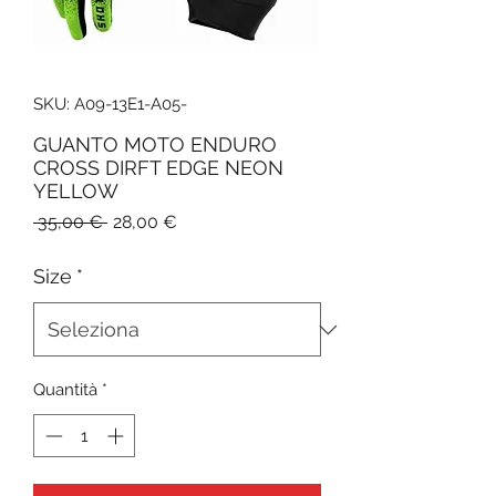
SKU: A09-13E1-A05-
GUANTO MOTO ENDURO
CROSS DIRFT EDGE NEON
YELLOW
Prezzo
Prezzo
 35,00 € 
28,00 €
regolare
scontato
Size
*
Quantità
*