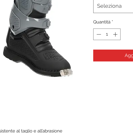
Seleziona
Quantità
*
Agg
istente al taglio e all’abrasione